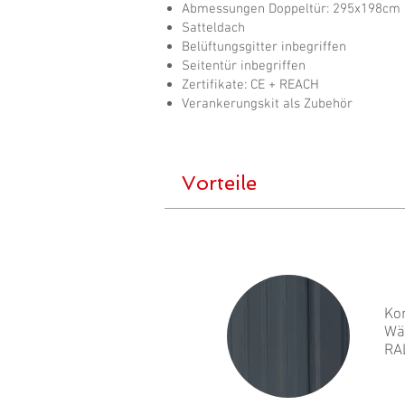
Abmessungen Doppeltür: 295x198cm
Satteldach
Belüftungsgitter inbegriffen
Seitentür inbegriffen
Zertifikate: CE + REACH
Verankerungskit als Zubehör
Vorteile
Ko
Wä
RA