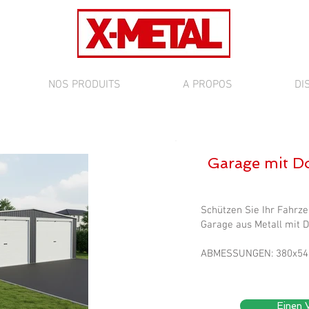
NOS PRODUITS
A PROPOS
DI
Garage mit D
Schützen Sie Ihr Fahrze
Garage aus Metall mit D
ABMESSUNGEN: 380x5
Einen 